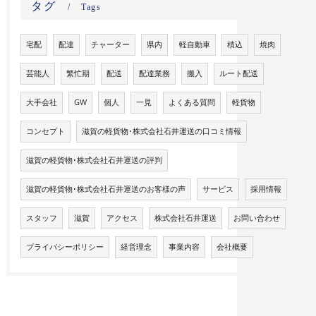
タグ
Tags
宅配
配達
チャーター
県内
軽自動車
積込
焼肉
芸能人
繁忙期
配送
配達業務
搬入
ルート配送
大手会社
GW
個人
一見
よくある質問
軽貨物
コンセプト
滋賀の軽貨物･株式会社石井運送の口コミ情報
滋賀の軽貨物･株式会社石井運送の評判
滋賀の軽貨物･株式会社石井運送のお客様の声
サービス
採用情報
スタッフ
滋賀
アクセス
株式会社石井運送
お問い合わせ
プライバシーポリシー
経営理念
事業内容
会社概要