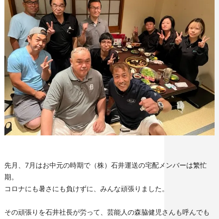
先月、7月はお中元の時期で（株）石井運送の宅配メンバーは繁忙
期。
コロナにも暑さにも負けずに、みんな頑張りました。
その頑張りを石井社長が労って、芸能人の森脇健児さんも呼んでも