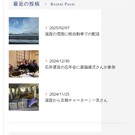
最近の投稿
Recent Posts
2025/02/07
滋賀の雪国に軽自動車での配送
2024/12/30
石井運送の忘年会に森脇健児さんが参加
2024/11/25
滋賀から京都チャーター｜一見さん