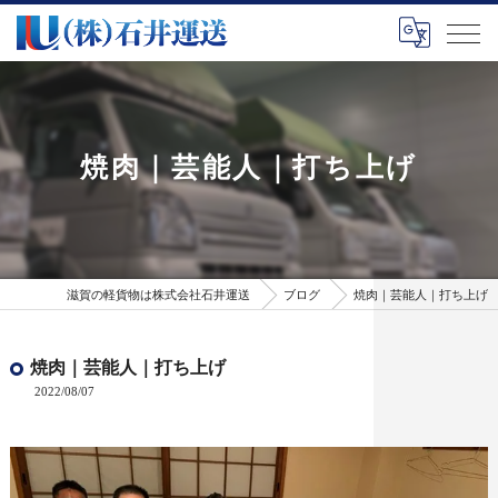
焼肉｜芸能人｜打ち上げ
滋賀の軽貨物は株式会社石井運送
ブログ
焼肉｜芸能人｜打ち上げ
焼肉｜芸能人｜打ち上げ
2022/08/07