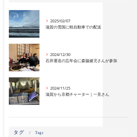
2025/02/07
滋賀の雪国に軽自動車での配送
2024/12/30
石井運送の忘年会に森脇健児さんが参加
2024/11/25
滋賀から京都チャーター｜一見さん
タグ
Tags