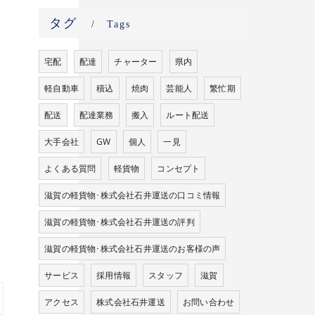
タグ
Tags
宅配
配達
チャーター
県内
軽自動車
積込
焼肉
芸能人
繁忙期
配送
配達業務
搬入
ルート配送
大手会社
GW
個人
一見
よくある質問
軽貨物
コンセプト
滋賀の軽貨物･株式会社石井運送の口コミ情報
滋賀の軽貨物･株式会社石井運送の評判
滋賀の軽貨物･株式会社石井運送のお客様の声
サービス
採用情報
スタッフ
滋賀
アクセス
株式会社石井運送
お問い合わせ