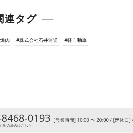
関連タグ
#焼肉
#株式会社石井運送
#軽自動車
-8468-0193
[営業時間] 10:00 〜 20:00 / [定休日]
応募の場合はこちら