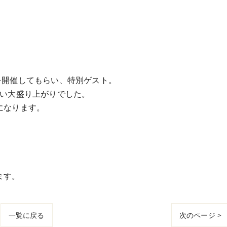
を開催してもらい、特別ゲスト。
らい大盛り上がりでした。
になります。
ます。
一覧に戻る
次のページ >