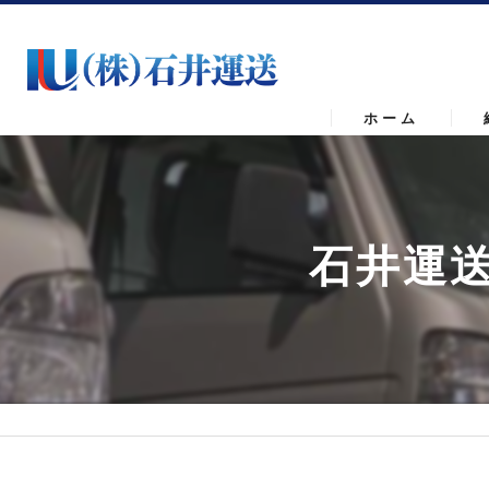
ホーム
石井運