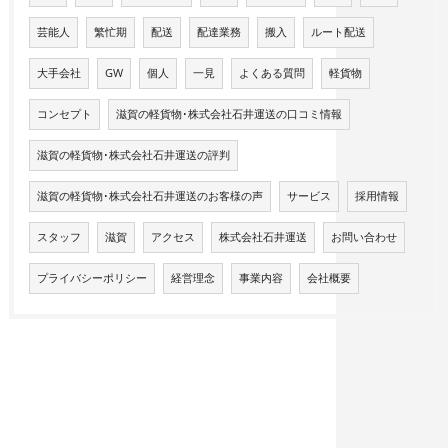
芸能人
繁忙期
配送
配達業務
搬入
ルート配送
大手会社
GW
個人
一見
よくある質問
軽貨物
コンセプト
滋賀の軽貨物･株式会社石井運送の口コミ情報
滋賀の軽貨物･株式会社石井運送の評判
滋賀の軽貨物･株式会社石井運送のお客様の声
サービス
採用情報
スタッフ
滋賀
アクセス
株式会社石井運送
お問い合わせ
プライバシーポリシー
経営理念
事業内容
会社概要