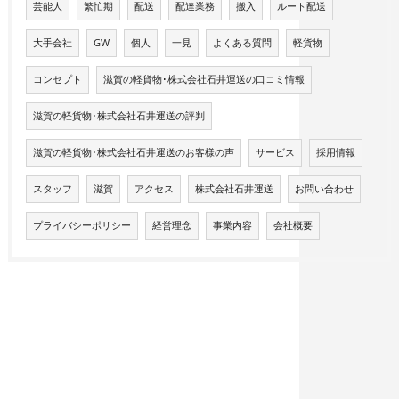
芸能人
繁忙期
配送
配達業務
搬入
ルート配送
大手会社
GW
個人
一見
よくある質問
軽貨物
コンセプト
滋賀の軽貨物･株式会社石井運送の口コミ情報
滋賀の軽貨物･株式会社石井運送の評判
滋賀の軽貨物･株式会社石井運送のお客様の声
サービス
採用情報
スタッフ
滋賀
アクセス
株式会社石井運送
お問い合わせ
プライバシーポリシー
経営理念
事業内容
会社概要