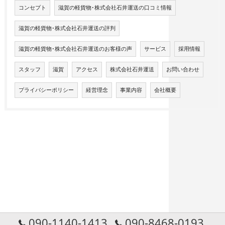
コンセプト
滋賀の軽貨物･株式会社石井運送の口コミ情報
滋賀の軽貨物･株式会社石井運送の評判
滋賀の軽貨物･株式会社石井運送のお客様の声
サービス
採用情報
スタッフ
滋賀
アクセス
株式会社石井運送
お問い合わせ
プライバシーポリシー
経営理念
事業内容
会社概要
090-1140-1413
090-8468-0193