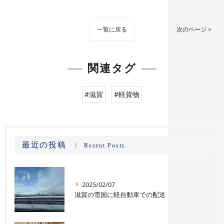
一覧に戻る
次のページ >
関連タグ
#滋賀
#軽貨物
最近の投稿
Recent Posts
2025/02/07
滋賀の雪国に軽自動車での配送